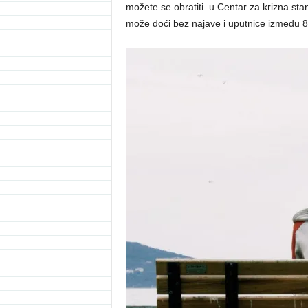
možete se obratiti u Centar za krizna sta
može doći bez najave i uputnice između 8 i