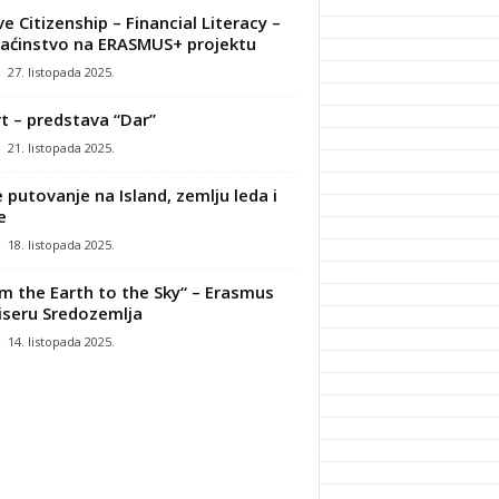
ve Citizenship – Financial Literacy –
ćinstvo na ERASMUS+ projektu
-
27. listopada 2025.
t – predstava “Dar”
-
21. listopada 2025.
 putovanje na Island, zemlju leda i
e
-
18. listopada 2025.
m the Earth to the Sky“ – Erasmus
iseru Sredozemlja
-
14. listopada 2025.