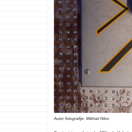
Autor fotografije: Mikhail Nilov