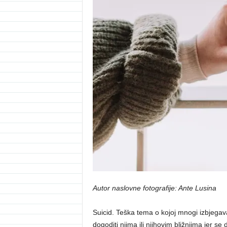
Autor naslovne fotografije: Ante Lusina
Suicid. Teška tema o kojoj mnogi izbjega
dogoditi njima ili njihovim bližnjima jer