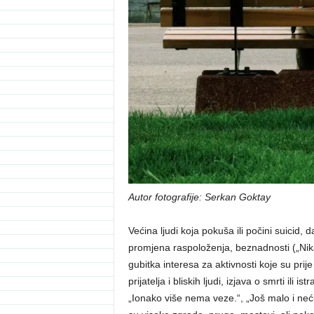
Autor fotografije: Serkan Goktay
Većina ljudi koja pokuša ili počini suicid
promjena raspoloženja, beznadnosti („Nikad
gubitka interesa za aktivnosti koje su prije
prijatelja i bliskih ljudi, izjava o smrti ili 
„Ionako više nema veze.“, „Još malo i neć