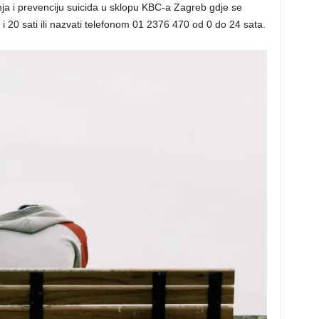
nja i prevenciju suicida u sklopu KBC-a Zagreb gdje se
 20 sati ili nazvati telefonom 01 2376 470 od 0 do 24 sata.