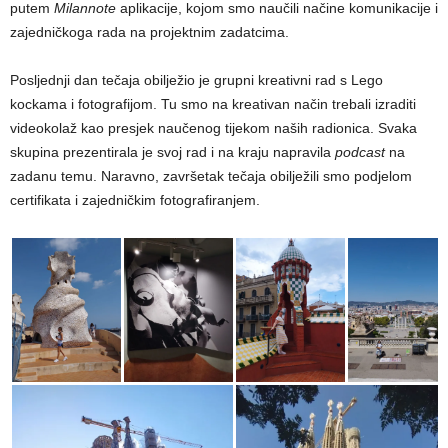
putem
Milannote
aplikacije, kojom smo naučili načine komunikacije i
zajedničkoga rada na projektnim zadatcima.
Posljednji dan tečaja obilježio je grupni kreativni rad s Lego
kockama i fotografijom. Tu smo na kreativan način trebali izraditi
videokolaž kao presjek naučenog tijekom naših radionica. Svaka
skupina prezentirala je svoj rad i na kraju napravila
podcast
na
zadanu temu. Naravno, završetak tečaja obilježili smo podjelom
certifikata i zajedničkim fotografiranjem.