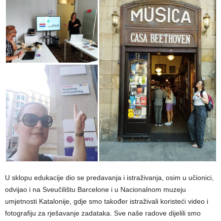
U sklopu edukacije dio se predavanja i istraživanja, osim u učionici,
odvijao i na Sveučilištu Barcelone i u Nacionalnom muzeju
umjetnosti Katalonije, gdje smo također istraživali koristeći video i
fotografiju za rješavanje zadataka. Sve naše radove dijelili smo