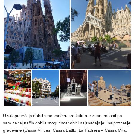
U sklopu tečaja dobili smo vaučere za kulturne znamenitosti pa
sam na taj način dobila mogućnost obići najznačajnije i najpoznatije
građevine (Cassa Vinces, Cassa Batllo, La Padrera – Cassa Mila,