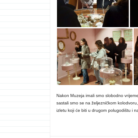
Nakon Muzeja imali smo slobodno vrijeme ko
sastali smo se na željezničkom kolodvoru, 
izletu koji će biti u drugom polugodištu i