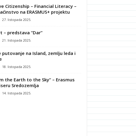
ve Citizenship – Financial Literacy –
ćinstvo na ERASMUS+ projektu
-
27. listopada 2025.
t – predstava “Dar”
-
21. listopada 2025.
 putovanje na Island, zemlju leda i
e
-
18. listopada 2025.
m the Earth to the Sky“ – Erasmus
iseru Sredozemlja
-
14. listopada 2025.