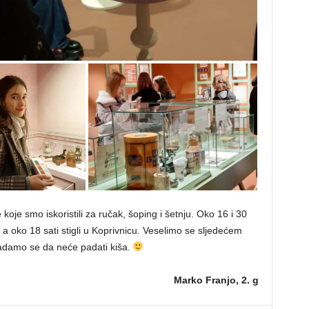
je smo iskoristili za ručak, šoping i šetnju. Oko 16 i 30
a oko 18 sati stigli u Koprivnicu. Veselimo se sljedećem
 nadamo se da neće padati kiša.
Marko Franjo, 2. g