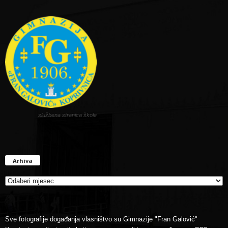
službena stranica škole
Arhiva
Arhiva
Sve fotografije događanja vlasništvo su Gimnazije "Fran Galović"