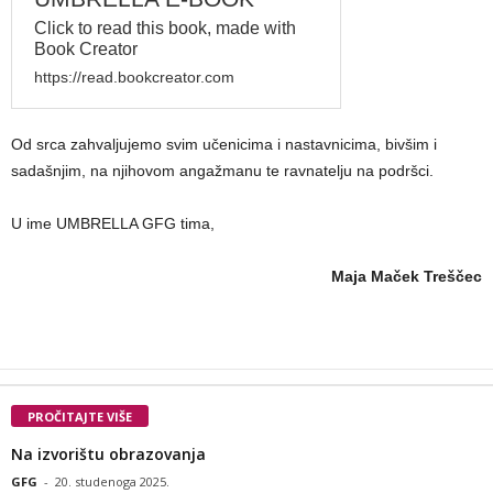
Click to read this book, made with
Book Creator
https://read.bookcreator.com
Od srca zahvaljujemo svim učenicima i nastavnicima, bivšim i
sadašnjim, na njihovom angažmanu te ravnatelju na podršci.
U ime UMBRELLA GFG tima,
Maja Maček Treščec
PROČITAJTE VIŠE
Na izvorištu obrazovanja
GFG
-
20. studenoga 2025.