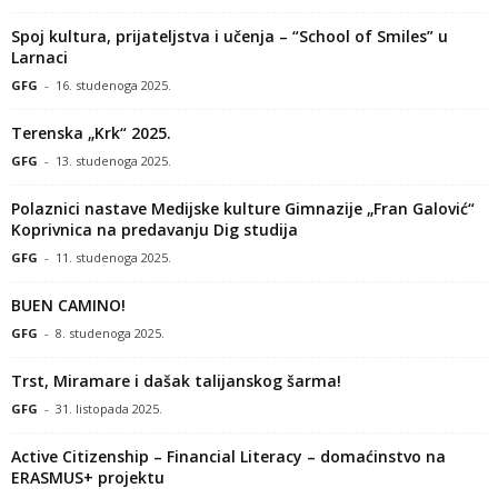
Spoj kultura, prijateljstva i učenja – “School of Smiles” u
Larnaci
GFG
-
16. studenoga 2025.
Terenska „Krk“ 2025.
GFG
-
13. studenoga 2025.
Polaznici nastave Medijske kulture Gimnazije „Fran Galović“
Koprivnica na predavanju Dig studija
GFG
-
11. studenoga 2025.
BUEN CAMINO!
GFG
-
8. studenoga 2025.
Trst, Miramare i dašak talijanskog šarma!
GFG
-
31. listopada 2025.
Active Citizenship – Financial Literacy – domaćinstvo na
ERASMUS+ projektu