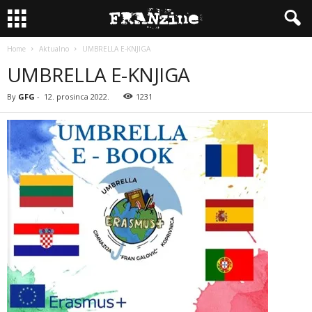
Home
Aktualno
UMBRELLA E-KNJIGA
UMBRELLA E-KNJIGA
By
GFG
-
12. prosinca 2022.
1231