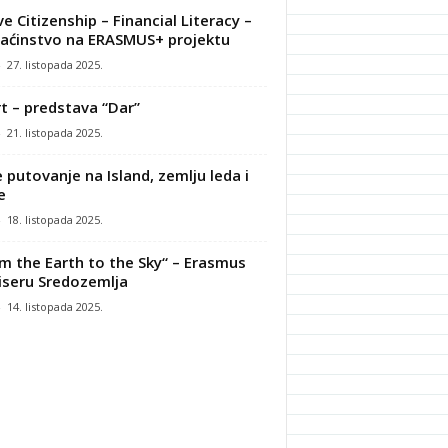
ve Citizenship – Financial Literacy –
ćinstvo na ERASMUS+ projektu
-
27. listopada 2025.
t – predstava “Dar”
-
21. listopada 2025.
 putovanje na Island, zemlju leda i
e
-
18. listopada 2025.
m the Earth to the Sky“ – Erasmus
iseru Sredozemlja
-
14. listopada 2025.