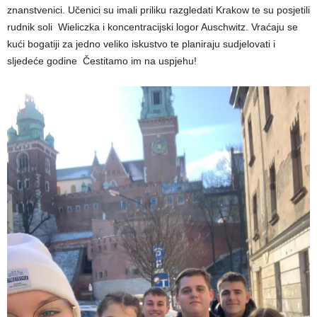
znanstvenici. Učenici su imali priliku razgledati Krakow te su posjetili
rudnik soli Wieliczka i koncentracijski logor Auschwitz. Vraćaju se
kući bogatiji za jedno veliko iskustvo te planiraju sudjelovati i
sljedeće godine Čestitamo im na uspjehu!