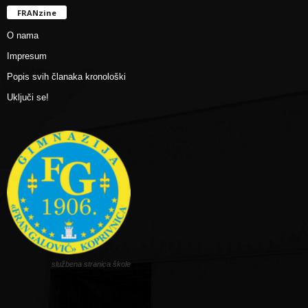
FRANzine
O nama
Impresum
Popis svih članaka kronološki
Uključi se!
službena stranica škole