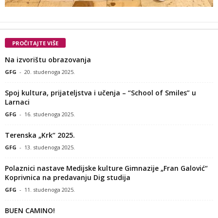
PROČITAJTE VIŠE
Na izvorištu obrazovanja
GFG
-
20. studenoga 2025.
Spoj kultura, prijateljstva i učenja – “School of Smiles” u
Larnaci
GFG
-
16. studenoga 2025.
Terenska „Krk“ 2025.
GFG
-
13. studenoga 2025.
Polaznici nastave Medijske kulture Gimnazije „Fran Galović“
Koprivnica na predavanju Dig studija
GFG
-
11. studenoga 2025.
BUEN CAMINO!