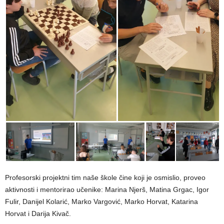
Profesorski projektni tim naše škole čine koji je osmislio, proveo
aktivnosti i mentorirao učenike: Marina Njerš, Matina Grgac, Igor
Fulir, Danijel Kolarić, Marko Vargović, Marko Horvat, Katarina
Horvat i Darija Kivač.