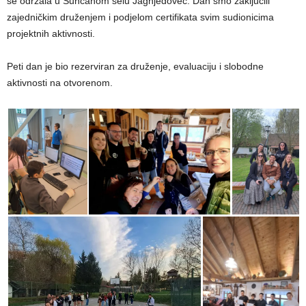
se održala u Sunčanom selu Jagnjedovec. Dan smo zaključili
zajedničkim druženjem i podjelom certifikata svim sudionicima
projektnih aktivnosti.
Peti dan je bio rezerviran za druženje, evaluaciju i slobodne
aktivnosti na otvorenom.