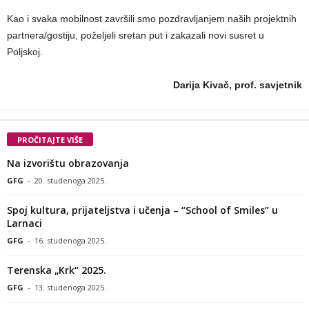
Kao i svaka mobilnost završili smo pozdravljanjem naših projektnih
partnera/gostiju, poželjeli sretan put i zakazali novi susret u
Poljskoj.
Darija Kivač, prof. savjetnik
PROČITAJTE VIŠE
Na izvorištu obrazovanja
GFG
-
20. studenoga 2025.
Spoj kultura, prijateljstva i učenja – “School of Smiles” u
Larnaci
GFG
-
16. studenoga 2025.
Terenska „Krk“ 2025.
GFG
-
13. studenoga 2025.