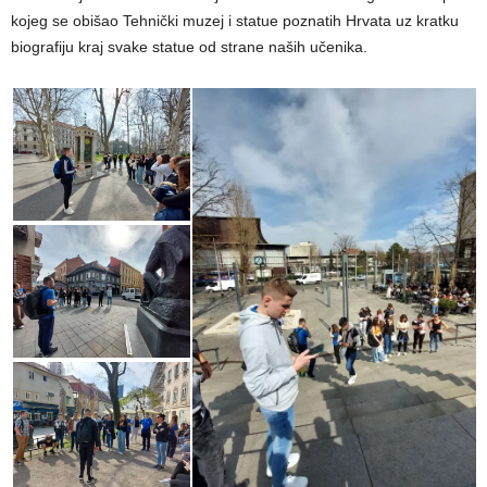
kojeg se obišao Tehnički muzej i statue poznatih Hrvata uz kratku
biografiju kraj svake statue od strane naših učenika.