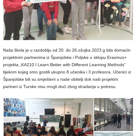
Naša škola je u razdoblju od 20. do 26.ožujka 2023.g bila domaćin
projektnim partnerima iz Španjolske i Poljske u sklopu Erasmus+
projekta „KA210 I Learn Better with Different Learning Methods“
tijekom kojeg smo gostili ukupno 8 učenika i 3 profesora. Učenici iz
Španjolske bili su smješteni u naše obitelji dok naši projektni
partneri iz Turske nisu mogli doći zbog stradanja u potresu.