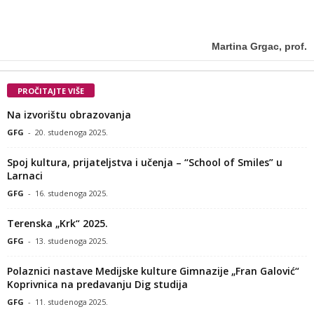
Martina Grgac, prof.
PROČITAJTE VIŠE
Na izvorištu obrazovanja
GFG
-
20. studenoga 2025.
Spoj kultura, prijateljstva i učenja – “School of Smiles” u
Larnaci
GFG
-
16. studenoga 2025.
Terenska „Krk“ 2025.
GFG
-
13. studenoga 2025.
Polaznici nastave Medijske kulture Gimnazije „Fran Galović“
Koprivnica na predavanju Dig studija
GFG
-
11. studenoga 2025.