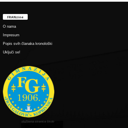
FRANzine
O nama
Impresum
Popis svih članaka kronološki
Uključi se!
službena stranica škole