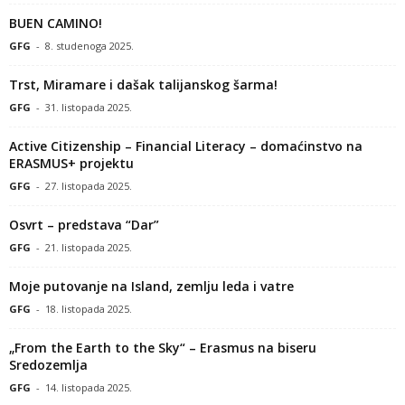
BUEN CAMINO!
GFG
-
8. studenoga 2025.
Trst, Miramare i dašak talijanskog šarma!
GFG
-
31. listopada 2025.
Active Citizenship – Financial Literacy – domaćinstvo na
ERASMUS+ projektu
GFG
-
27. listopada 2025.
Osvrt – predstava “Dar”
GFG
-
21. listopada 2025.
Moje putovanje na Island, zemlju leda i vatre
GFG
-
18. listopada 2025.
„From the Earth to the Sky“ – Erasmus na biseru
Sredozemlja
GFG
-
14. listopada 2025.