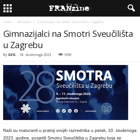
Home
Aktualno
Gimnazijalci na Smotri Sveučilišta u Zagrebu
Gimnazijalci na Smotri Sveučilišta
u Zagrebu
By
GFG
-
18. studenoga 2023.
1090
Naši su maturanti u pratnji svojih razrednika u petak, 10. studenoga
2023. godine, posjetili Smotru Sveučilišta u Zagrebu koja se