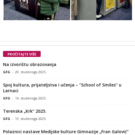
PROČITAJTE VIŠE
Na izvorištu obrazovanja
GFG
-
20. studenoga 2025.
Spoj kultura, prijateljstva i učenja – “School of Smiles” u
Larnaci
GFG
-
16. studenoga 2025.
Terenska „Krk“ 2025.
GFG
-
13. studenoga 2025.
Polaznici nastave Medijske kulture Gimnazije „Fran Galović“