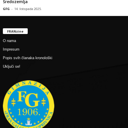
Sredozemlja
GFG
-
14. listopada 2025.
FRANzine
O nama
Impresum
Popis svih članaka kronološki
Uključi se!