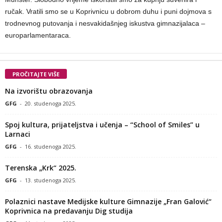
ručak. Vratili smo se u Koprivnicu u dobrom duhu i puni dojmova s
trodnevnog putovanja i nesvakidašnjeg iskustva gimnazijalaca –
europarlamentaraca.
PROČITAJTE VIŠE
Na izvorištu obrazovanja
GFG
-
20. studenoga 2025.
Spoj kultura, prijateljstva i učenja – “School of Smiles” u
Larnaci
GFG
-
16. studenoga 2025.
Terenska „Krk“ 2025.
GFG
-
13. studenoga 2025.
Polaznici nastave Medijske kulture Gimnazije „Fran Galović“
Koprivnica na predavanju Dig studija