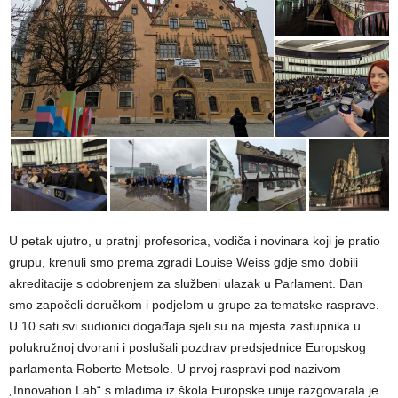
U petak ujutro, u pratnji profesorica, vodiča i novinara koji je pratio
grupu, krenuli smo prema zgradi Louise Weiss gdje smo dobili
akreditacije s odobrenjem za službeni ulazak u Parlament. Dan
smo započeli doručkom i podjelom u grupe za tematske rasprave.
U 10 sati svi sudionici događaja sjeli su na mjesta zastupnika u
polukružnoj dvorani i poslušali pozdrav predsjednice Europskog
parlamenta Roberte Metsole. U prvoj raspravi pod nazivom
„Innovation Lab“ s mladima iz škola Europske unije razgovarala je