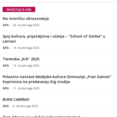
PROČITAJTE VIŠE
Na izvorištu obrazovanja
GFG
-
20. studenoga 2025.
Spoj kultura, prijateljstva i učenja – “School of Smiles” u
Larnaci
GFG
-
16. studenoga 2025.
Terenska „Krk“ 2025.
GFG
-
13. studenoga 2025.
Polaznici nastave Medijske kulture Gimnazije „Fran Galović“
Koprivnica na predavanju Dig studija
GFG
-
11. studenoga 2025.
BUEN CAMINO!
GFG
-
8. studenoga 2025.