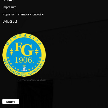
Impresum
Popis svih članaka kronološki
Uključi se!
službena stranica škole
Arhiva
Arhiva