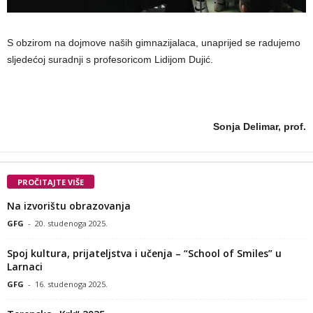
S obzirom na dojmove naših gimnazijalaca, unaprijed se radujemo
sljedećoj suradnji s profesoricom Lidijom Dujić.
Sonja Delimar, prof.
PROČITAJTE VIŠE
Na izvorištu obrazovanja
GFG
-
20. studenoga 2025.
Spoj kultura, prijateljstva i učenja – “School of Smiles” u
Larnaci
GFG
-
16. studenoga 2025.