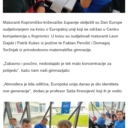
Maturanti Koprivničko-križevačke županije obilježili su Dan Europe
sudjelovanjem na kvizu o Europskoj uniji koji se održao u Centru
kompetencija u Koprivnici. U kvizu su sudjelovali maturanti Leon
Gajski i Patrik Kukec iz jezične te Fabian Perošić i Domagoj
Svržnjak iz prirodoslovno-matematičke gimnazije.
„Zabavno i poučno, nedostajalo je tek malo koncentracije za
pobjedu”, kažu nam naši gimnazijalci.
„Atmosfera je bila odlična, Europska unija danas je dio identiteta
ove generacije”, dodao je profesor Saša Kresojević koji ih je vodio.