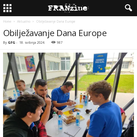
Home
Aktualno
Obilježavanje Dana Europe
Obilježavanje Dana Europe
By
GFG
-
18. svibnja 2024.
987