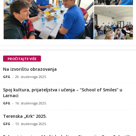
PROČITAJTE VIŠE
Na izvorištu obrazovanja
GFG
-
20. studenoga 2025.
Spoj kultura, prijateljstva i učenja – “School of Smiles” u
Larnaci
GFG
-
16. studenoga 2025.
Terenska „Krk“ 2025.
GFG
-
13. studenoga 2025.