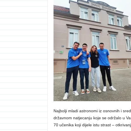
Najbolji mladi astronomi iz osnovnih i sred
državnom natjecanju koje se održalo u Va
70 učenika koji dijele istu strast – otkrivan