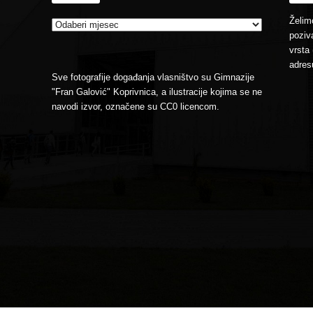
Želimo
poziva
vrsta 
adres
Sve fotografije događanja vlasništvo su Gimnazije
"Fran Galović" Koprivnica, a ilustracije kojima se ne
navodi izvor, označene su CC0 licencom.