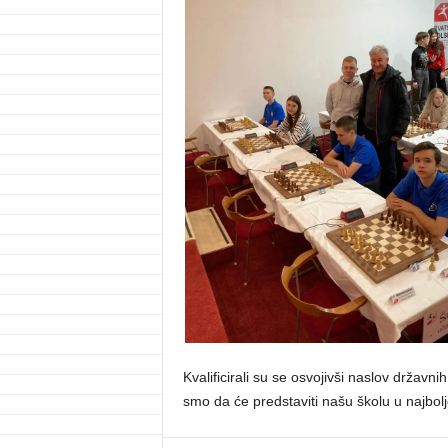
Kvalificirali su se osvojivši naslov državn
smo da će predstaviti našu školu u najbolj