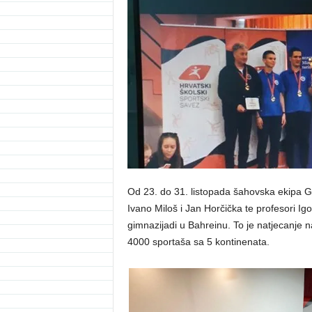
Od 23. do 31. listopada šahovska ekipa G
Ivano Miloš i Jan Horčička te profesori Igo
gimnazijadi u Bahreinu. To je natjecanje n
4000 sportaša sa 5 kontinenata.