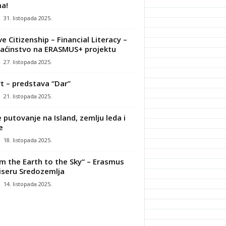
a!
-
31. listopada 2025.
ve Citizenship – Financial Literacy –
ćinstvo na ERASMUS+ projektu
-
27. listopada 2025.
t – predstava “Dar”
-
21. listopada 2025.
 putovanje na Island, zemlju leda i
e
-
18. listopada 2025.
m the Earth to the Sky“ – Erasmus
iseru Sredozemlja
-
14. listopada 2025.