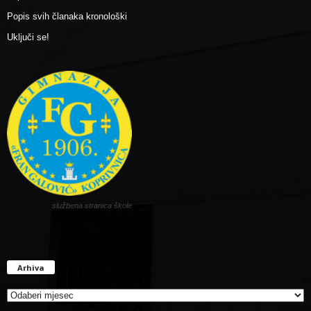
Popis svih članaka kronološki
Uključi se!
službena stranica škole
Arhiva
Arhiva