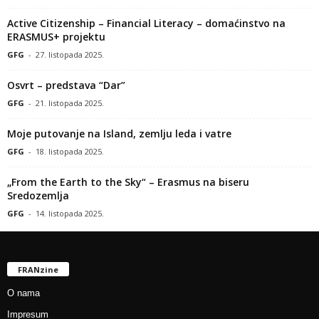
Active Citizenship – Financial Literacy – domaćinstvo na
ERASMUS+ projektu
GFG
-
27. listopada 2025.
Osvrt – predstava “Dar”
GFG
-
21. listopada 2025.
Moje putovanje na Island, zemlju leda i vatre
GFG
-
18. listopada 2025.
„From the Earth to the Sky“ – Erasmus na biseru
Sredozemlja
GFG
-
14. listopada 2025.
FRANzine
O nama
Impresum