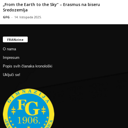
„From the Earth to the Sky“ – Erasmus na biseru
Sredozemlja
GFG
-
14. listopada 2025.
FRANzine
O nama
Impresum
Popis svih članaka kronološki
Uključi se!