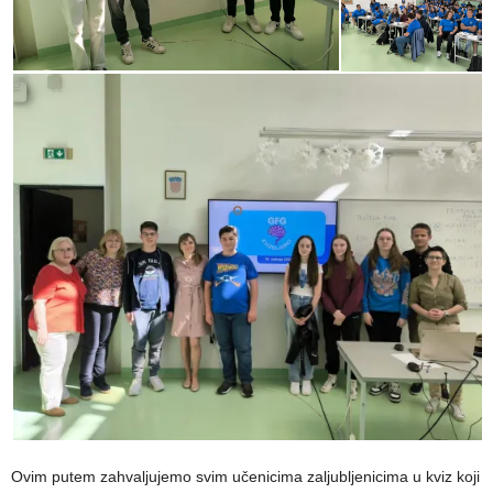
Ovim putem zahvaljujemo svim učenicima zaljubljenicima u kviz koji