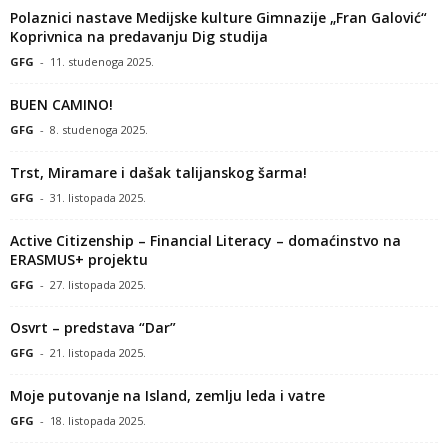
Polaznici nastave Medijske kulture Gimnazije „Fran Galović“
Koprivnica na predavanju Dig studija
GFG
-
11. studenoga 2025.
BUEN CAMINO!
GFG
-
8. studenoga 2025.
Trst, Miramare i dašak talijanskog šarma!
GFG
-
31. listopada 2025.
Active Citizenship – Financial Literacy – domaćinstvo na
ERASMUS+ projektu
GFG
-
27. listopada 2025.
Osvrt – predstava “Dar”
GFG
-
21. listopada 2025.
Moje putovanje na Island, zemlju leda i vatre
GFG
-
18. listopada 2025.