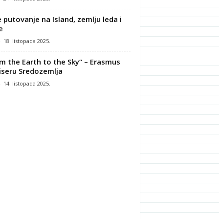
 putovanje na Island, zemlju leda i
e
-
18. listopada 2025.
m the Earth to the Sky“ – Erasmus
iseru Sredozemlja
-
14. listopada 2025.