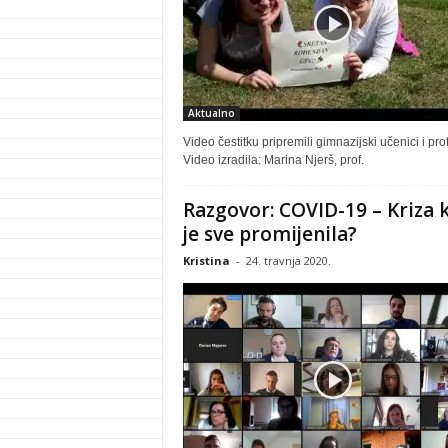
Aktualno
Video čestitku pripremili gimnazijski učenici i prof
Video izradila: Marina Njerš, prof.
Razgovor: COVID-19 – Kriza 
je sve promijenila?
Kristina
-
24. travnja 2020.