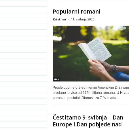
Popularni romani
Kristina
-
11. svibnja 2020.
Ars
Prošle godine u Sjedinjenim Američkim Država
prodano je više od 675 milijuna romana. U Hrvats
porastao postotak čitanosti za 7 % i sada...
Čestitamo 9. svibnja – Dan
Europe i Dan pobjede nad