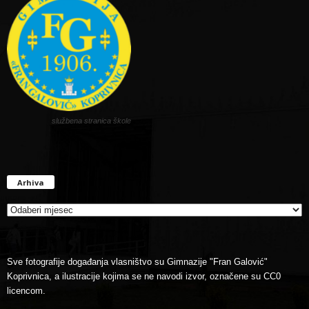
službena stranica škole
Arhiva
Arhiva
Sve fotografije događanja vlasništvo su Gimnazije "Fran Galović"
Koprivnica, a ilustracije kojima se ne navodi izvor, označene su CC0
licencom.