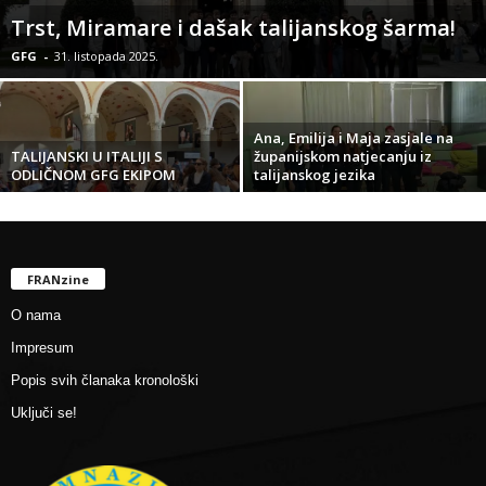
Trst, Miramare i dašak talijanskog šarma!
GFG
-
31. listopada 2025.
Ana, Emilija i Maja zasjale na
TALIJANSKI U ITALIJI S
županijskom natjecanju iz
ODLIČNOM GFG EKIPOM
talijanskog jezika
FRANzine
O nama
Impresum
Popis svih članaka kronološki
Uključi se!