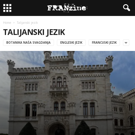
Home
Talijanski jezik
TALIJANSKI JEZIK
BOTANIKA NAŠA SVAGDANJA
ENGLESKI JEZIK
FRANCUSKI JEZIK