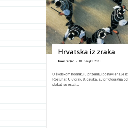
Hrvatska iz zraka
Ivan Sršić
-
18. ožujka 2016.
U školskom hodniku u prizemlju postavljena je izl
Rostuhar. U utorak, 8. ožujka, autor fotografija o
plakati su ostali...