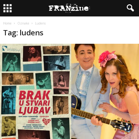
Home
Oznake
Ludens
Tag: ludens