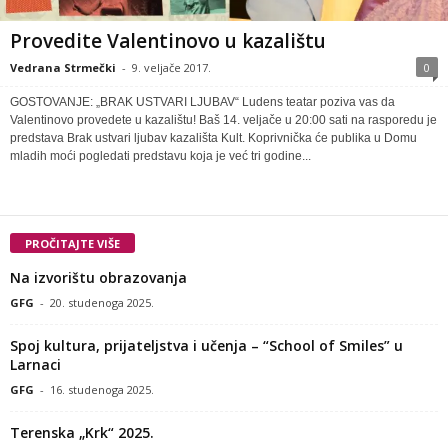
Provedite Valentinovo u kazalištu
Vedrana Strmečki
-
9. veljače 2017.
0
GOSTOVANJE: „BRAK USTVARI LJUBAV“ Ludens teatar poziva vas da
Valentinovo provedete u kazalištu! Baš 14. veljače u 20:00 sati na rasporedu je
predstava Brak ustvari ljubav kazališta Kult. Koprivnička će publika u Domu
mladih moći pogledati predstavu koja je već tri godine...
PROČITAJTE VIŠE
Na izvorištu obrazovanja
GFG
-
20. studenoga 2025.
Spoj kultura, prijateljstva i učenja – “School of Smiles” u
Larnaci
GFG
-
16. studenoga 2025.
Terenska „Krk“ 2025.