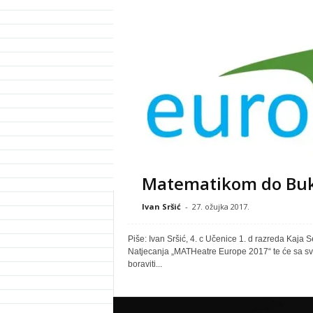
Matematikom do Buk
Ivan Sršić
-
27. ožujka 2017.
Piše: Ivan Sršić, 4. c Učenice 1. d razreda Kaja Se
Natjecanja „MATHeatre Europe 2017“ te će sa sv
boraviti...