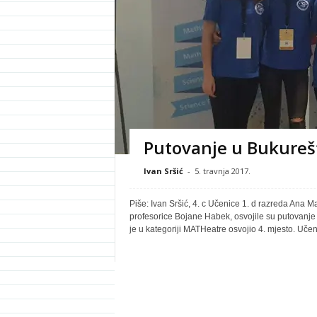
Putovanje u Bukureš
Ivan Sršić
-
5. travnja 2017.
Piše: Ivan Sršić, 4. c Učenice 1. d razreda Ana M
profesorice Bojane Habek, osvojile su putovanje 
je u kategoriji MATHeatre osvojio 4. mjesto. Učeni