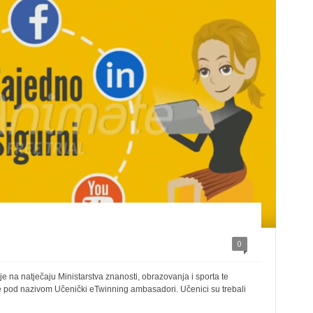
0
e na natječaju Ministarstva znanosti, obrazovanja i sporta te
e pod nazivom Učenički eTwinning ambasadori. Učenici su trebali