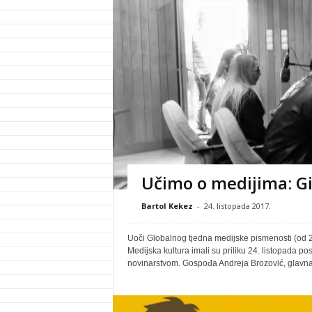
Učimo o medijima: Gi
Bartol Kekez
-
24. listopada 2017.
Uoči Globalnog tjedna medijske pismenosti (od 25
Medijska kultura imali su priliku 24. listopada po
novinarstvom. Gospođa Andreja Brozović, glavna 