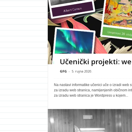
Učenički projekti: we
GFG
-
5. rujna 2020.
Na nastavi informatike učenici uče o izradi web s
za izradu web stranica, namijenjenih običnom int
za izradu web stranica je Wordpress u kojem...