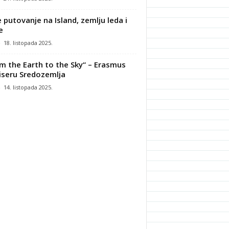
 putovanje na Island, zemlju leda i
e
-
18. listopada 2025.
m the Earth to the Sky“ – Erasmus
iseru Sredozemlja
-
14. listopada 2025.