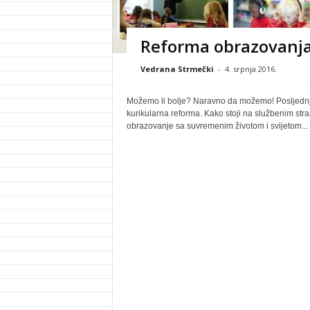
Reforma obrazovanja
Vedrana Strmečki
-
4. srpnja 2016.
Možemo li bolje? Naravno da možemo! Posljednjih
kurikularna reforma. Kako stoji na službenim stran
obrazovanje sa suvremenim životom i svijetom...