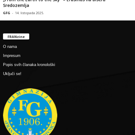
Sredozemlja
GFG
-
14. listopada 2025.
FRANzine
O nama
Impresum
Popis svih članaka kronološki
Uključi se!