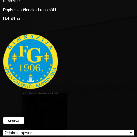
Impresum
Popis svih članaka kronološki
Uključi se!
službena stranica škole
Arhiva
Arhiva