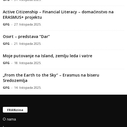
Active Citizenship – Financial Literacy – domaćinstvo na
ERASMUS+ projektu
GFG
-
27. listopada 2025.
Osvrt – predstava “Dar”
GFG
-
21. listopada 2025.
Moje putovanje na Island, zemlju leda i vatre
GFG
-
18. listopada 2025.
„From the Earth to the Sky“ – Erasmus na biseru
Sredozemlja
GFG
-
14. listopada 2025.
FRANzine
O nama