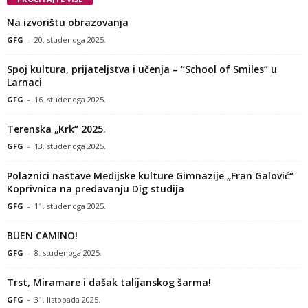
Na izvorištu obrazovanja
GFG
-
20. studenoga 2025.
Spoj kultura, prijateljstva i učenja – “School of Smiles” u
Larnaci
GFG
-
16. studenoga 2025.
Terenska „Krk“ 2025.
GFG
-
13. studenoga 2025.
Polaznici nastave Medijske kulture Gimnazije „Fran Galović“
Koprivnica na predavanju Dig studija
GFG
-
11. studenoga 2025.
BUEN CAMINO!
GFG
-
8. studenoga 2025.
Trst, Miramare i dašak talijanskog šarma!
GFG
-
31. listopada 2025.