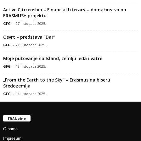
Active Citizenship – Financial Literacy – domaćinstvo na
ERASMUS+ projektu
GFG
-
27. listopada 2025.
Osvrt – predstava “Dar”
GFG
-
21. listopada 2025.
Moje putovanje na Island, zemlju leda i vatre
GFG
-
18. listopada 2025.
„From the Earth to the Sky“ – Erasmus na biseru
Sredozemlja
GFG
-
14. listopada 2025.
FRANzine
O nama
Impresum