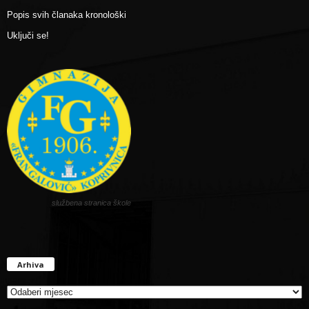
Popis svih članaka kronološki
Uključi se!
službena stranica škole
Arhiva
Arhiva