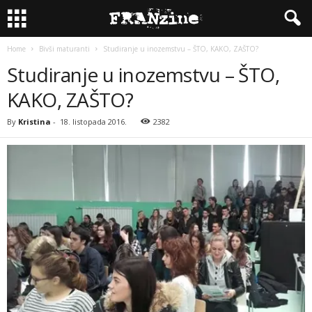
Home
Bivši maturanti
Studiranje u inozemstvu – ŠTO, KAKO, ZAŠTO?
Studiranje u inozemstvu – ŠTO,
KAKO, ZAŠTO?
By
Kristina
-
18. listopada 2016.
2382