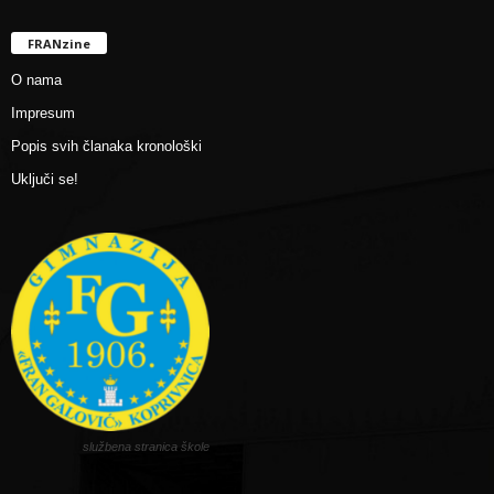
FRANzine
O nama
Impresum
Popis svih članaka kronološki
Uključi se!
službena stranica škole