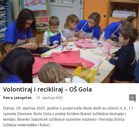
Volontiraj i recikliraj – OŠ Gola
Petra Jakopiček
-
31. siječnja 2020.
0
Danas, 29. siječnja 2020. godine u posjet naše škole došli su učenici 4.,6., i 7.
razreda Osnovne škole Gola u pratnji Kristine Bukvić (učiteljice biologije i
kemije), Biserke Sabolićek (učiteljice razredne nastave) i Nenada Solića
(učitelja matematike i fizike)...