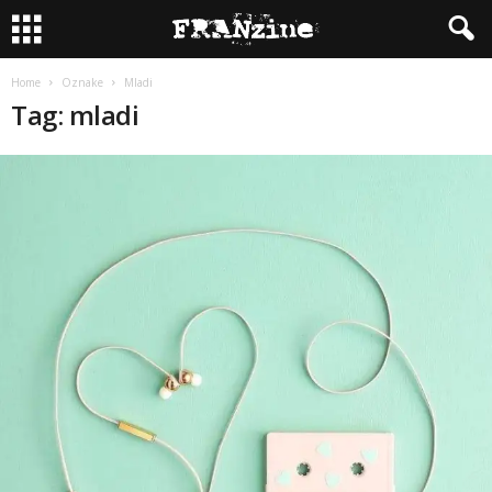
Home
Oznake
Mladi
Tag: mladi