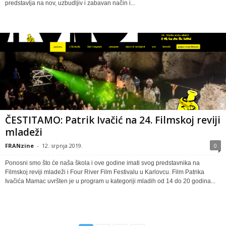
predstavlja na nov, uzbudljiv i zabavan način i...
ČESTITAMO: Patrik Ivačić na 24. Filmskoj reviji
mladeži
FRANzine
-
12. srpnja 2019.
0
Ponosni smo što će naša škola i ove godine imati svog predstavnika na
Filmskoj reviji mladeži i Four River Film Festivalu u Karlovcu. Film Patrika
Ivačića Mamac uvršten je u program u kategoriji mladih od 14 do 20 godina...