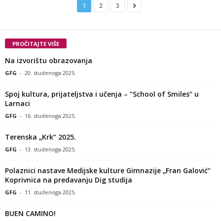
1
2
3
PROČITAJTE VIŠE
Na izvorištu obrazovanja
GFG
-
20. studenoga 2025.
Spoj kultura, prijateljstva i učenja – “School of Smiles” u
Larnaci
GFG
-
16. studenoga 2025.
Terenska „Krk“ 2025.
GFG
-
13. studenoga 2025.
Polaznici nastave Medijske kulture Gimnazije „Fran Galović“
Koprivnica na predavanju Dig studija
GFG
-
11. studenoga 2025.
BUEN CAMINO!