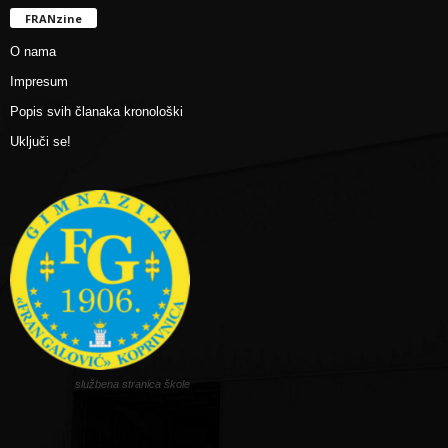
FRANzine
O nama
Impresum
Popis svih članaka kronološki
Uključi se!
službena stranica škole