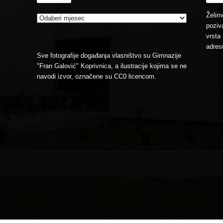
Želimo
poziva
vrsta 
adres
Sve fotografije događanja vlasništvo su Gimnazije
"Fran Galović" Koprivnica, a ilustracije kojima se ne
navodi izvor, označene su CC0 licencom.