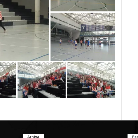
Arhiva
Pos
Arhiva