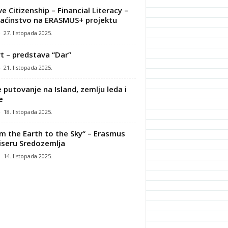
ve Citizenship – Financial Literacy –
ćinstvo na ERASMUS+ projektu
-
27. listopada 2025.
t – predstava “Dar”
-
21. listopada 2025.
 putovanje na Island, zemlju leda i
e
-
18. listopada 2025.
m the Earth to the Sky“ – Erasmus
iseru Sredozemlja
-
14. listopada 2025.