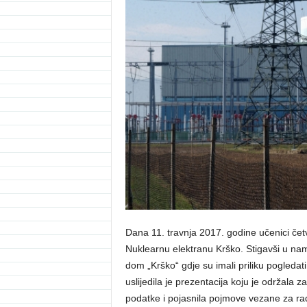
Dana 11. travnja 2017. godine učenici četv
Nuklearnu elektranu Krško. Stigavši u nama
dom „Krško“ gdje su imali priliku pogledat
uslijedila je prezentacija koju je održala
podatke i pojasnila pojmove vezane za rad 