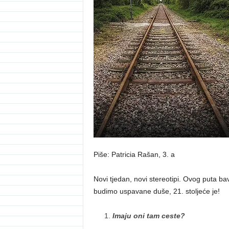
Piše: Patricia Rašan, 3. a
Novi tjedan, novi stereotipi. Ovog puta ba
budimo uspavane duše, 21. stoljeće je!
Imaju oni tam ceste?