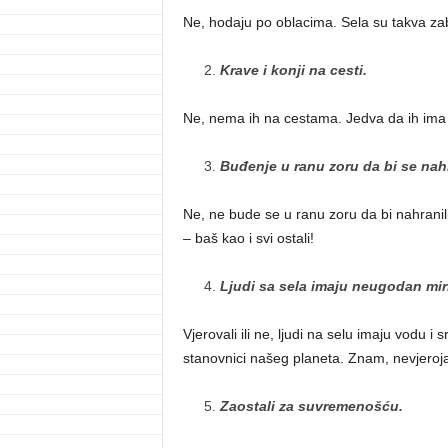
Ne, hodaju po oblacima. Sela su takva zab
Krave i konji na cesti.
Ne, nema ih na cestama. Jedva da ih ima i 
Buđenje u ranu zoru da bi se nahr
Ne, ne bude se u ranu zoru da bi nahranili 
– baš kao i svi ostali!
Ljudi sa sela imaju neugodan mir
Vjerovali ili ne, ljudi na selu imaju vodu i 
stanovnici našeg planeta. Znam, nevjeroj
Zaostali za suvremenošću.