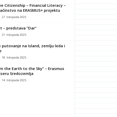
ve Citizenship – Financial Literacy –
ćinstvo na ERASMUS+ projektu
-
27. listopada 2025.
t – predstava “Dar”
-
21. listopada 2025.
 putovanje na Island, zemlju leda i
e
-
18. listopada 2025.
m the Earth to the Sky“ – Erasmus
iseru Sredozemlja
-
14. listopada 2025.