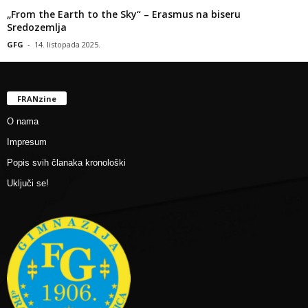
„From the Earth to the Sky“ – Erasmus na biseru
Sredozemlja
GFG
-
14. listopada 2025.
FRANzine
O nama
Impresum
Popis svih članaka kronološki
Uključi se!