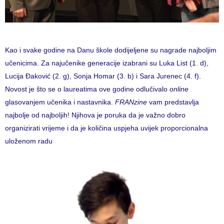
Kao i svake godine na Danu škole dodijeljene su nagrade najboljim
učenicima. Za najučenike generacije izabrani su Luka List (1. d),
Lucija Đaković (2. g), Sonja Homar (3. b) i Sara Jurenec (4. f).
Novost je što se o laureatima ove godine odlučivalo
online
glasovanjem učenika i nastavnika.
FRANzine
vam predstavlja
najbolje od najboljih! Njihova je poruka da je važno dobro
organizirati vrijeme i da je količina uspjeha uvijek proporcionalna
uloženom radu