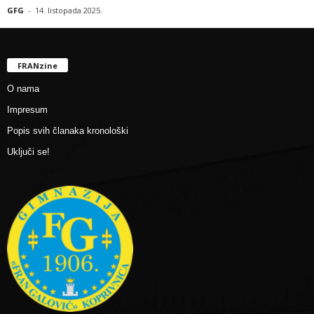
GFG
-
14. listopada 2025.
FRANzine
O nama
Impresum
Popis svih članaka kronološki
Uključi se!