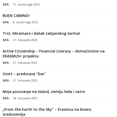
GFG
-
11. studenoga 2025.
BUEN CAMINO!
GFG
-
8. studenoga 2025.
Trst, Miramare i dašak talijanskog šarma!
GFG
-
31. listopada 2025.
Active Citizenship – Financial Literacy – domaćinstvo na
ERASMUS+ projektu
GFG
-
27. listopada 2025.
Osvrt – predstava “Dar”
GFG
-
21. listopada 2025.
Moje putovanje na Island, zemlju leda i vatre
GFG
-
18. listopada 2025.
„From the Earth to the Sky“ – Erasmus na biseru
Sredozemlja