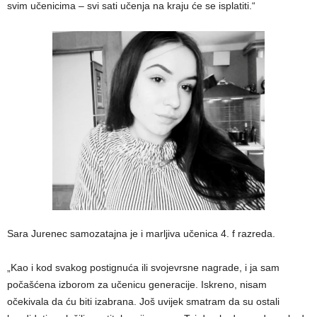
svim učenicima – svi sati učenja na kraju će se isplatiti.“
Sara Jurenec samozatajna je i marljiva učenica 4. f razreda.
„Kao i kod svakog postignuća ili svojevrsne nagrade, i ja sam
počašćena izborom za učenicu generacije. Iskreno, nisam
očekivala da ću biti izabrana. Još uvijek smatram da su ostali