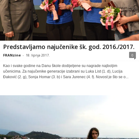
Predstavljamo najučenike šk. god. 2016./2017.
FRANzine
-
18. lipnja 2017.
0
Kao i svake godine na Danu škole dodijeljene su nagrade najboljim
učenicima. Za najučenike generacije izabrani su Luka List (1. d), Lucija
Đaković (2. g), Sonja Homar (3. b) i Sara Jurenec (4. f). Novost je što se o...