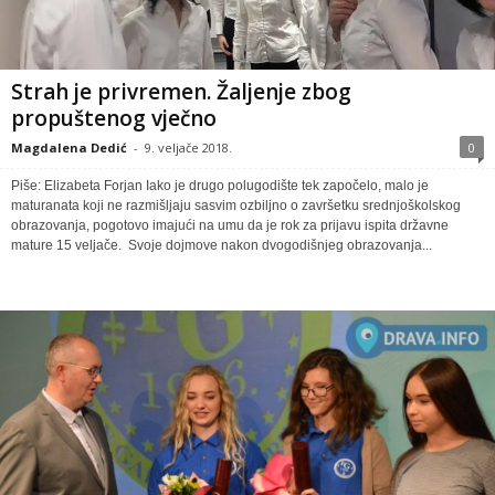
Strah je privremen. Žaljenje zbog
propuštenog vječno
Magdalena Dedić
-
9. veljače 2018.
0
Piše: Elizabeta Forjan Iako je drugo polugodište tek započelo, malo je
maturanata koji ne razmišljaju sasvim ozbiljno o završetku srednjoškolskog
obrazovanja, pogotovo imajući na umu da je rok za prijavu ispita državne
mature 15 veljače. Svoje dojmove nakon dvogodišnjeg obrazovanja...