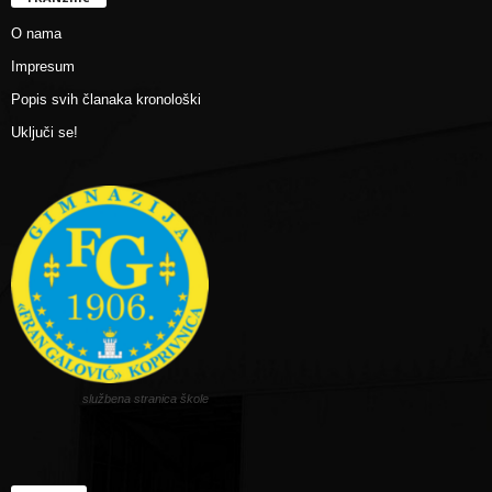
O nama
Impresum
Popis svih članaka kronološki
Uključi se!
službena stranica škole