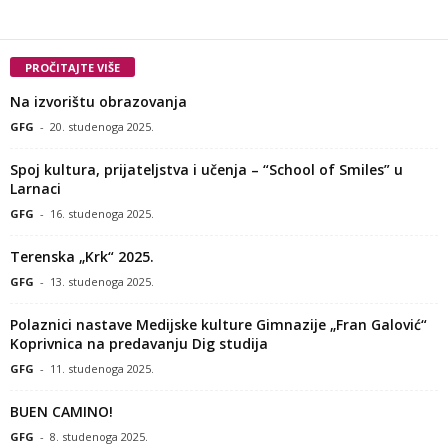
PROČITAJTE VIŠE
Na izvorištu obrazovanja
GFG
-
20. studenoga 2025.
Spoj kultura, prijateljstva i učenja – “School of Smiles” u
Larnaci
GFG
-
16. studenoga 2025.
Terenska „Krk“ 2025.
GFG
-
13. studenoga 2025.
Polaznici nastave Medijske kulture Gimnazije „Fran Galović“
Koprivnica na predavanju Dig studija
GFG
-
11. studenoga 2025.
BUEN CAMINO!
GFG
-
8. studenoga 2025.