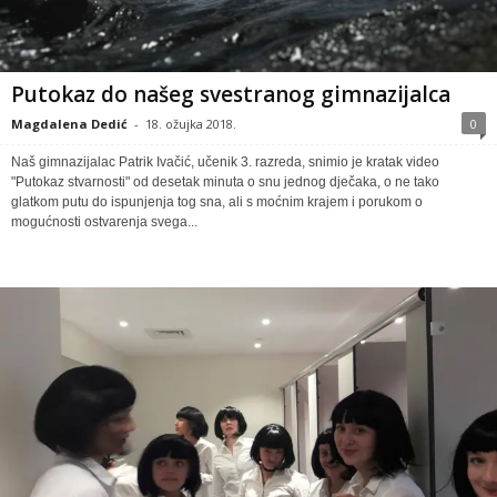
Putokaz do našeg svestranog gimnazijalca
Magdalena Dedić
-
18. ožujka 2018.
0
Naš gimnazijalac Patrik Ivačić, učenik 3. razreda, snimio je kratak video
"Putokaz stvarnosti" od desetak minuta o snu jednog dječaka, o ne tako
glatkom putu do ispunjenja tog sna, ali s moćnim krajem i porukom o
mogućnosti ostvarenja svega...