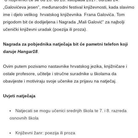
„Galovićeva jesen“, međunarodni festival književnosti, kada slavimo
ime i djelo velikog hrvatskog književnika Frana Galovića. Tom
prigodom bit će dodijeljena i Nagrada „Mali Galović“ za najbolji
učenički književni uradak (poezija ili proza).
Nagrada za pobjednika natječaja bit će pametni telefon koji
daruje
Hangar18
.
Ovim putem pozivamo nastavnike hrvatskog jezika, knjižničare i
ostale profesore, učitelje i stručne suradnike u školama da
obavijeste i motiviraju svoje učenike za prijavu na natječaj.
Uvjeti natječaja
Natjecati se mogu učenici srednjih škola te 7. i 8. razreda
osnovnih škola
Književni žanr: poezija ili proza