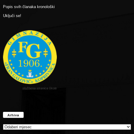
Popis svih članaka kronološki
Uključi se!
službena stranica škole
Arhiva
Arhiva