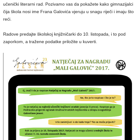
učenički literarni rad. Pozivamo vas da pokažete kako gimnazijalci
čija škola nosi ime Frana Galovića vjeruju u snagu riječi i imaju što
reći.
Radove predajte školskoj knjižničarki do 10. listopada, i to pod
zaporkom, a tražene podatke priložite u kuverti.