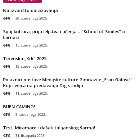
Na izvorištu obrazovanja
GFG
-
20. studenoga 2025.
Spoj kultura, prijateljstva i učenja – “School of Smiles” u
Larnaci
GFG
-
16. studenoga 2025.
Terenska „Krk“ 2025.
GFG
-
13. studenoga 2025.
Polaznici nastave Medijske kulture Gimnazije „Fran Galović“
Koprivnica na predavanju Dig studija
GFG
-
11. studenoga 2025.
BUEN CAMINO!
GFG
-
8. studenoga 2025.
Trst, Miramare i dašak talijanskog šarma!
GFG
-
31. listopada 2025.