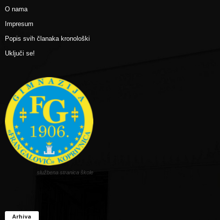
O nama
Impresum
Popis svih članaka kronološki
Uključi se!
službena stranica škole
Arhiva
Arhiva