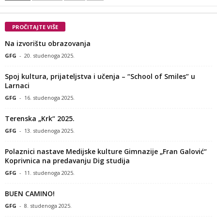
PROČITAJTE VIŠE
Na izvorištu obrazovanja
GFG
-
20. studenoga 2025.
Spoj kultura, prijateljstva i učenja – “School of Smiles” u
Larnaci
GFG
-
16. studenoga 2025.
Terenska „Krk“ 2025.
GFG
-
13. studenoga 2025.
Polaznici nastave Medijske kulture Gimnazije „Fran Galović“
Koprivnica na predavanju Dig studija
GFG
-
11. studenoga 2025.
BUEN CAMINO!
GFG
-
8. studenoga 2025.