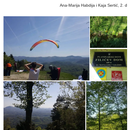
Ana-Marija Habdija i Kaja Sertić, 2. d