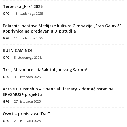
Terenska „Krk“ 2025.
GFG
-
13. studenoga 2025.
Polaznici nastave Medijske kulture Gimnazije „Fran Galović“
Koprivnica na predavanju Dig studija
GFG
-
11. studenoga 2025.
BUEN CAMINO!
GFG
-
8. studenoga 2025.
Trst, Miramare i dašak talijanskog šarma!
GFG
-
31. listopada 2025.
Active Citizenship – Financial Literacy – domaćinstvo na
ERASMUS+ projektu
GFG
-
27. listopada 2025.
Osvrt – predstava “Dar”
GFG
-
21. listopada 2025.