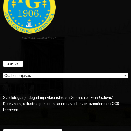
službena stranica škole
Arhiva
Arhiva
Sve fotografije događanja vlasništvo su Gimnazije "Fran Galović"
Koprivnica, a ilustracije kojima se ne navodi izvor, označene su CC0
licencom.