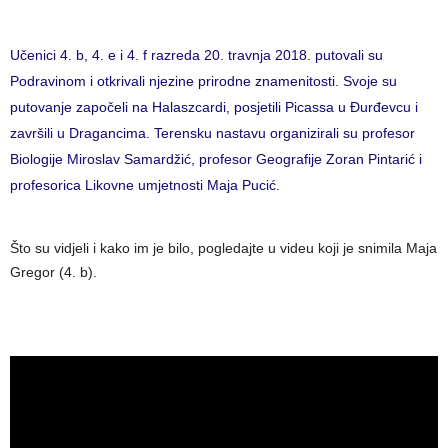
Učenici 4. b, 4. e i 4. f razreda 20. travnja 2018. putovali su
Podravinom i otkrivali njezine prirodne znamenitosti. Svoje su
putovanje započeli na Halaszcardi, posjetili Picassa u Đurđevcu i
završili u Dragancima. Terensku nastavu organizirali su profesor
Biologije Miroslav Samardžić, profesor Geografije Zoran Pintarić i
profesorica Likovne umjetnosti Maja Pucić.
Što su vidjeli i kako im je bilo, pogledajte u videu koji je snimila Maja
Gregor (4. b).