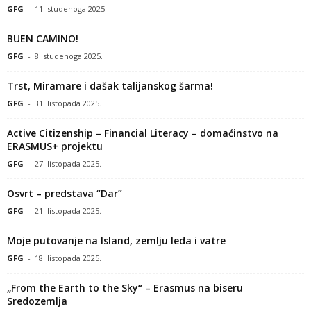
GFG
-
11. studenoga 2025.
BUEN CAMINO!
GFG
-
8. studenoga 2025.
Trst, Miramare i dašak talijanskog šarma!
GFG
-
31. listopada 2025.
Active Citizenship – Financial Literacy – domaćinstvo na
ERASMUS+ projektu
GFG
-
27. listopada 2025.
Osvrt – predstava “Dar”
GFG
-
21. listopada 2025.
Moje putovanje na Island, zemlju leda i vatre
GFG
-
18. listopada 2025.
„From the Earth to the Sky“ – Erasmus na biseru
Sredozemlja