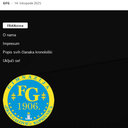
GFG
-
14. listopada 2025.
FRANzine
O nama
Impresum
Popis svih članaka kronološki
Uključi se!