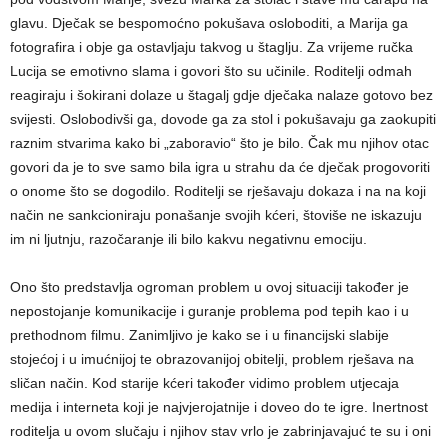
glavu. Dječak se bespomoćno pokušava osloboditi, a Marija ga
fotografira i obje ga ostavljaju takvog u štaglju. Za vrijeme ručka
Lucija se emotivno slama i govori što su učinile. Roditelji odmah
reagiraju i šokirani dolaze u štagalj gdje dječaka nalaze gotovo bez
svijesti. Oslobodivši ga, dovode ga za stol i pokušavaju ga zaokupiti
raznim stvarima kako bi „zaboravio“ što je bilo. Čak mu njihov otac
govori da je to sve samo bila igra u strahu da će dječak progovoriti
o onome što se dogodilo. Roditelji se rješavaju dokaza i na na koji
način ne sankcioniraju ponašanje svojih kćeri, štoviše ne iskazuju
im ni ljutnju, razočaranje ili bilo kakvu negativnu emociju.
Ono što predstavlja ogroman problem u ovoj situaciji također je
nepostojanje komunikacije i guranje problema pod tepih kao i u
prethodnom filmu. Zanimljivo je kako se i u financijski slabije
stojećoj i u imućnijoj te obrazovanijoj obitelji, problem rješava na
sličan način. Kod starije kćeri također vidimo problem utjecaja
medija i interneta koji je najvjerojatnije i doveo do te igre. Inertnost
roditelja u ovom slučaju i njihov stav vrlo je zabrinjavajuć te su i oni