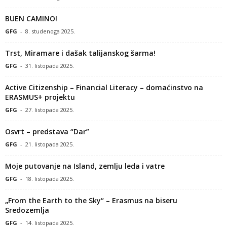
BUEN CAMINO!
GFG
-
8. studenoga 2025.
Trst, Miramare i dašak talijanskog šarma!
GFG
-
31. listopada 2025.
Active Citizenship – Financial Literacy – domaćinstvo na
ERASMUS+ projektu
GFG
-
27. listopada 2025.
Osvrt – predstava “Dar”
GFG
-
21. listopada 2025.
Moje putovanje na Island, zemlju leda i vatre
GFG
-
18. listopada 2025.
„From the Earth to the Sky“ – Erasmus na biseru
Sredozemlja
GFG
-
14. listopada 2025.