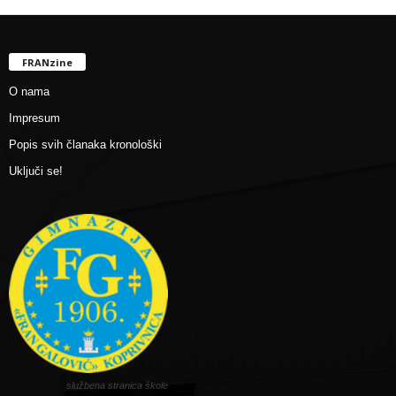
FRANzine
O nama
Impresum
Popis svih članaka kronološki
Uključi se!
službena stranica škole