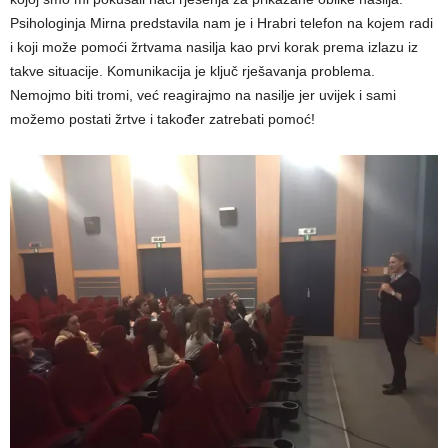
Psihologinja Mirna predstavila nam je i Hrabri telefon na kojem radi
i koji može pomoći žrtvama nasilja kao prvi korak prema izlazu iz
takve situacije. Komunikacija je ključ rješavanja problema.
Nemojmo biti tromi, već reagirajmo na nasilje jer uvijek i sami
možemo postati žrtve i također zatrebati pomoć!