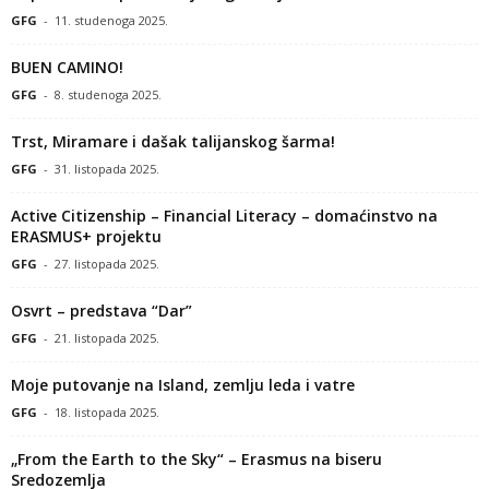
GFG
-
11. studenoga 2025.
BUEN CAMINO!
GFG
-
8. studenoga 2025.
Trst, Miramare i dašak talijanskog šarma!
GFG
-
31. listopada 2025.
Active Citizenship – Financial Literacy – domaćinstvo na
ERASMUS+ projektu
GFG
-
27. listopada 2025.
Osvrt – predstava “Dar”
GFG
-
21. listopada 2025.
Moje putovanje na Island, zemlju leda i vatre
GFG
-
18. listopada 2025.
„From the Earth to the Sky“ – Erasmus na biseru
Sredozemlja