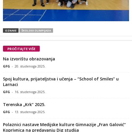
OZNAKE
ŠKOLSKA OLIMPIJADA
PROČITAJTE VIŠE
Na izvorištu obrazovanja
GFG
-
20. studenoga 2025.
Spoj kultura, prijateljstva i učenja – “School of Smiles” u
Larnaci
GFG
-
16. studenoga 2025.
Terenska „Krk“ 2025.
GFG
-
13. studenoga 2025.
Polaznici nastave Medijske kulture Gimnazije „Fran Galović“
Koprivnica na predavanju Dig studija