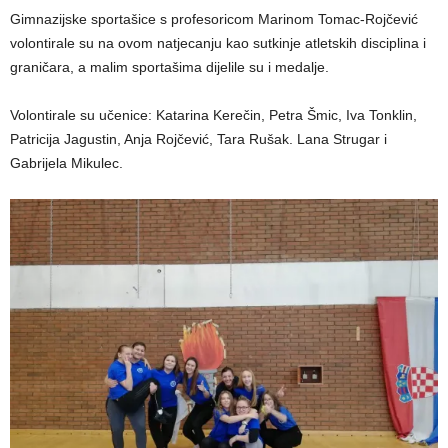
Gimnazijske sportašice s profesoricom Marinom Tomac-Rojčević
volontirale su na ovom natjecanju kao sutkinje atletskih disciplina i
graničara, a malim sportašima dijelile su i medalje.
Volontirale su učenice: Katarina Kerečin, Petra Šmic, Iva Tonklin,
Patricija Jagustin, Anja Rojčević, Tara Rušak. Lana Strugar i
Gabrijela Mikulec.