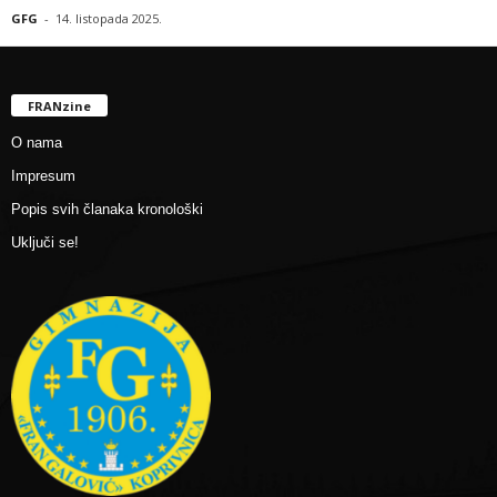
GFG
-
14. listopada 2025.
FRANzine
O nama
Impresum
Popis svih članaka kronološki
Uključi se!