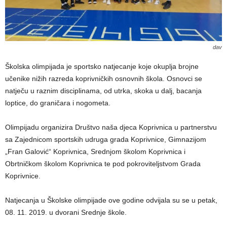
dav
Školska olimpijada je sportsko natjecanje koje okuplja brojne
učenike nižih razreda koprivničkih osnovnih škola. Osnovci se
natječu u raznim disciplinama, od utrka, skoka u dalj, bacanja
loptice, do graničara i nogometa.
Olimpijadu organizira Društvo naša djeca Koprivnica u partnerstvu
sa Zajednicom sportskih udruga grada Koprivnice, Gimnazijom
„Fran Galović“ Koprivnica, Srednjom školom Koprivnica i
Obrtničkom školom Koprivnica te pod pokroviteljstvom Grada
Koprivnice.
Natjecanja u Školske olimpijade ove godine odvijala su se u petak,
08. 11. 2019. u dvorani Srednje škole.