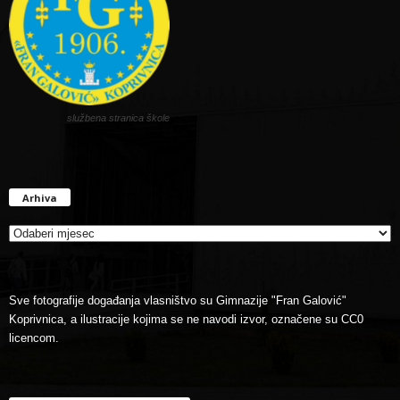
službena stranica škole
Arhiva
Arhiva
Sve fotografije događanja vlasništvo su Gimnazije "Fran Galović"
Koprivnica, a ilustracije kojima se ne navodi izvor, označene su CC0
licencom.