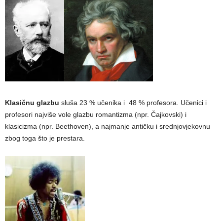
Klasičnu glazbu
sluša 23 % učenika i 48 % profesora. Učenici i
profesori najviše vole glazbu romantizma (npr. Čajkovski) i
klasicizma (npr. Beethoven), a najmanje antičku i srednjovjekovnu
zbog toga što je prestara.