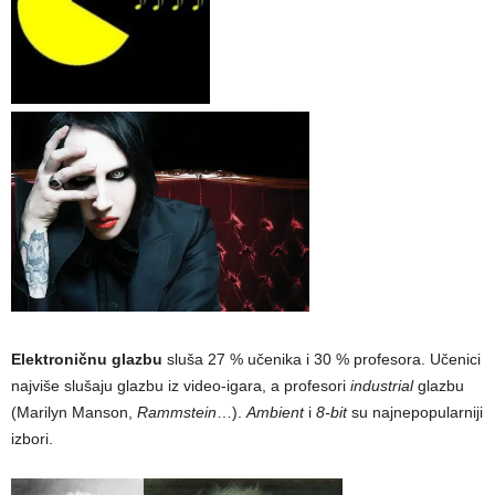
Elektroničnu glazbu
sluša 27 % učenika i 30 % profesora. Učenici
najviše slušaju glazbu iz video-igara, a profesori
industrial
glazbu
(Marilyn Manson,
Rammstein
…).
Ambient
i
8-bit
su najnepopularniji
izbori.