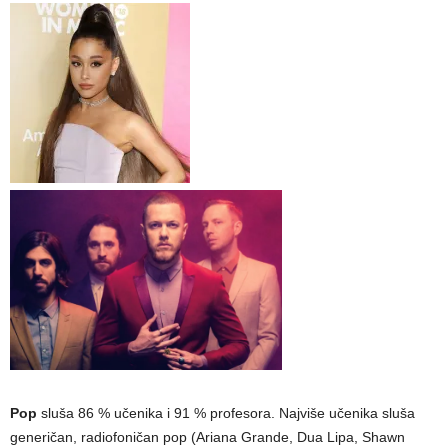
Pop
sluša 86 % učenika i 91 % profesora. Najviše učenika sluša
generičan, radiofoničan pop (Ariana Grande, Dua Lipa, Shawn