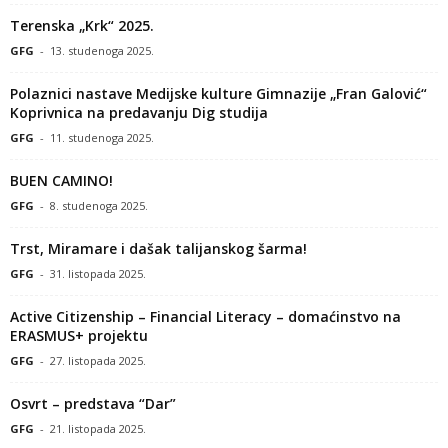
Terenska „Krk“ 2025.
GFG
-
13. studenoga 2025.
Polaznici nastave Medijske kulture Gimnazije „Fran Galović“
Koprivnica na predavanju Dig studija
GFG
-
11. studenoga 2025.
BUEN CAMINO!
GFG
-
8. studenoga 2025.
Trst, Miramare i dašak talijanskog šarma!
GFG
-
31. listopada 2025.
Active Citizenship – Financial Literacy – domaćinstvo na
ERASMUS+ projektu
GFG
-
27. listopada 2025.
Osvrt – predstava “Dar”
GFG
-
21. listopada 2025.