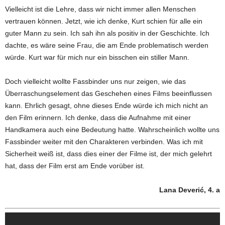
Vielleicht ist die Lehre, dass wir nicht immer allen Menschen
vertrauen können. Jetzt, wie ich denke, Kurt schien für alle ein
guter Mann zu sein. Ich sah ihn als positiv in der Geschichte. Ich
dachte, es wäre seine Frau, die am Ende problematisch werden
würde. Kurt war für mich nur ein bisschen ein stiller Mann.
Doch vielleicht wollte Fassbinder uns nur zeigen, wie das
Überraschungselement das Geschehen eines Films beeinflussen
kann. Ehrlich gesagt, ohne dieses Ende würde ich mich nicht an
den Film erinnern. Ich denke, dass die Aufnahme mit einer
Handkamera auch eine Bedeutung hatte. Wahrscheinlich wollte uns
Fassbinder weiter mit den Charakteren verbinden. Was ich mit
Sicherheit weiß ist, dass dies einer der Filme ist, der mich gelehrt
hat, dass der Film erst am Ende vorüber ist.
Lana Deverić, 4. a