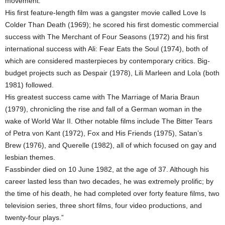
movement.
His first feature-length film was a gangster movie called Love Is
Colder Than Death (1969); he scored his first domestic commercial
success with The Merchant of Four Seasons (1972) and his first
international success with Ali: Fear Eats the Soul (1974), both of
which are considered masterpieces by contemporary critics. Big-
budget projects such as Despair (1978), Lili Marleen and Lola (both
1981) followed.
His greatest success came with The Marriage of Maria Braun
(1979), chronicling the rise and fall of a German woman in the
wake of World War II. Other notable films include The Bitter Tears
of Petra von Kant (1972), Fox and His Friends (1975), Satan’s
Brew (1976), and Querelle (1982), all of which focused on gay and
lesbian themes.
Fassbinder died on 10 June 1982, at the age of 37. Although his
career lasted less than two decades, he was extremely prolific; by
the time of his death, he had completed over forty feature films, two
television series, three short films, four video productions, and
twenty-four plays.”