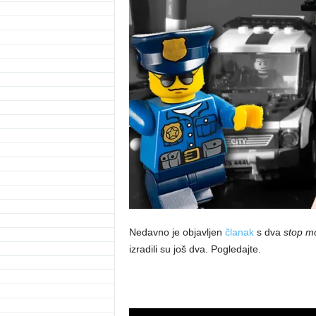
Nedavno je objavljen
članak
s dva
stop m
izradili su još dva. Pogledajte.