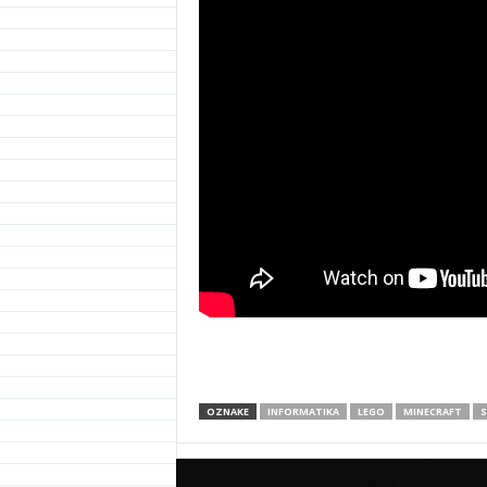
OZNAKE
INFORMATIKA
LEGO
MINECRAFT
S