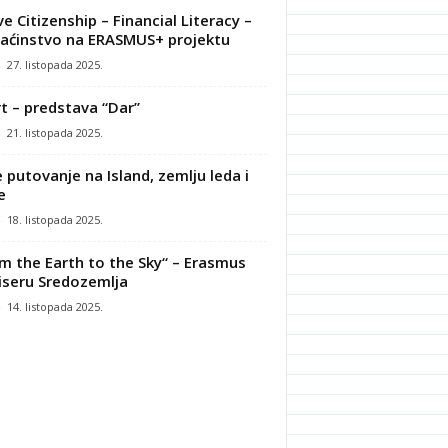
ve Citizenship – Financial Literacy –
ćinstvo na ERASMUS+ projektu
-
27. listopada 2025.
t – predstava “Dar”
-
21. listopada 2025.
 putovanje na Island, zemlju leda i
e
-
18. listopada 2025.
m the Earth to the Sky“ – Erasmus
iseru Sredozemlja
-
14. listopada 2025.