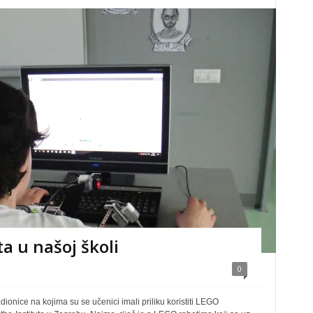
a u našoj školi
0
dionice na kojima su se učenici imali priliku koristiti LEGO