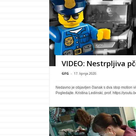
VIDEO: Nestrpljiva pč
GFG
-
17. lipnja 2020.
Nedavno je objavljen članak s dva stop motion videa
Pogledajte. Kristina Ledinski, prof. https://yo