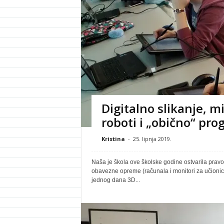
Digitalno slikanje, 
roboti i „obično“ pro
Kristina
-
25. lipnja 2019.
Naša je škola ove školske godine ostvarila prav
obavezne opreme (računala i monitori za učionicu)
jednog dana 3D...