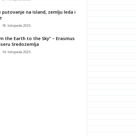
 putovanje na Island, zemlju leda i
e
-
18. listopada 2025.
m the Earth to the Sky“ – Erasmus
iseru Sredozemlja
-
14. listopada 2025.