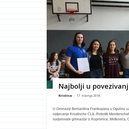
Najbolji u povezivan
Kristina
-
17. travnja 2018.
U Gimnaziji Bernardina Frankopana u Ogulinu uz 
natjecanje Kroatische CLIL-Robotik Meisterschaf
sudjelovale gimnazije iz Koprivnice, Metkovića, Og