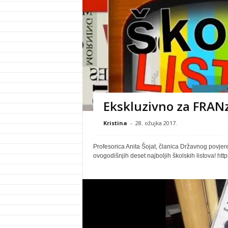
Ekskluzivno za FRAN
Kristina
-
28. ožujka 2017.
Profesorica Anita Šojat, članica Državnog povjer
ovogodišnjih deset najboljih školskih listova!