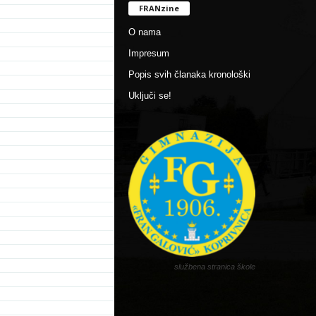
FRANzine
O nama
Impresum
Popis svih članaka kronološki
Uključi se!
službena stranica škole