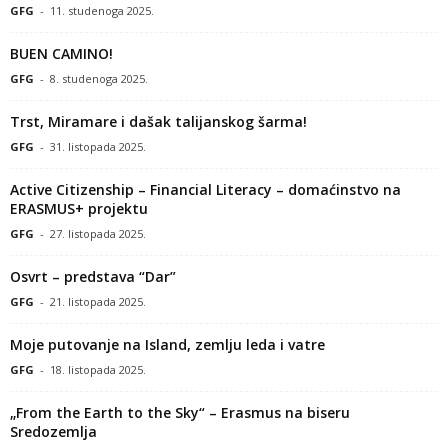
GFG
-
11. studenoga 2025.
BUEN CAMINO!
GFG
-
8. studenoga 2025.
Trst, Miramare i dašak talijanskog šarma!
GFG
-
31. listopada 2025.
Active Citizenship – Financial Literacy – domaćinstvo na
ERASMUS+ projektu
GFG
-
27. listopada 2025.
Osvrt – predstava “Dar”
GFG
-
21. listopada 2025.
Moje putovanje na Island, zemlju leda i vatre
GFG
-
18. listopada 2025.
„From the Earth to the Sky“ – Erasmus na biseru
Sredozemlja