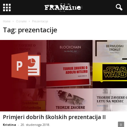
Home
Oznake
Prezentacije
Tag: prezentacije
Primjeri dobrih školskih prezentacija II
Kristina
-
20. studenoga 2018.
0