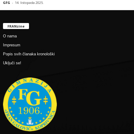
GFG
-
14. listopada 2025.
FRANzine
O nama
Impresum
Popis svih članaka kronološki
Uključi se!