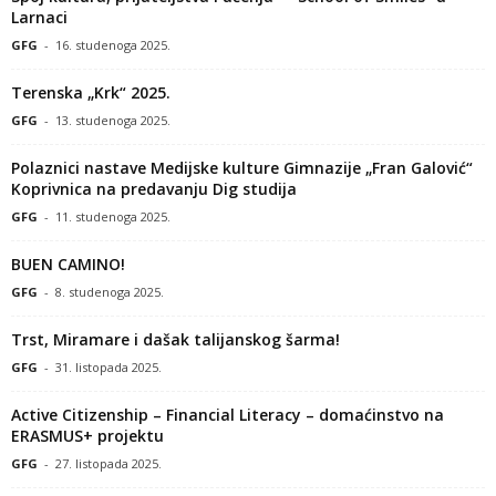
Larnaci
GFG
-
16. studenoga 2025.
Terenska „Krk“ 2025.
GFG
-
13. studenoga 2025.
Polaznici nastave Medijske kulture Gimnazije „Fran Galović“
Koprivnica na predavanju Dig studija
GFG
-
11. studenoga 2025.
BUEN CAMINO!
GFG
-
8. studenoga 2025.
Trst, Miramare i dašak talijanskog šarma!
GFG
-
31. listopada 2025.
Active Citizenship – Financial Literacy – domaćinstvo na
ERASMUS+ projektu
GFG
-
27. listopada 2025.