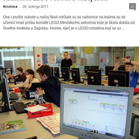
Kristina
-
20. svibnja 2017.
0
Ove i prošle subote u našoj školi održale su se radionice na kojima su se
učenici imali priliku koristiti LEGO Mindstorms setovima koje je škola dobila od
Goethe-Instituta u Zagrebu. Naime, riječ je o LEGO robotima koji se uz...