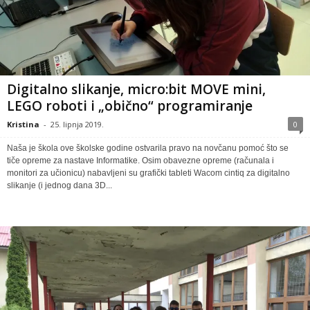
Digitalno slikanje, micro:bit MOVE mini,
LEGO roboti i „obično“ programiranje
Kristina
-
25. lipnja 2019.
0
Naša je škola ove školske godine ostvarila pravo na novčanu pomoć što se
tiče opreme za nastave Informatike. Osim obavezne opreme (računala i
monitori za učionicu) nabavljeni su grafički tableti Wacom cintiq za digitalno
slikanje (i jednog dana 3D...