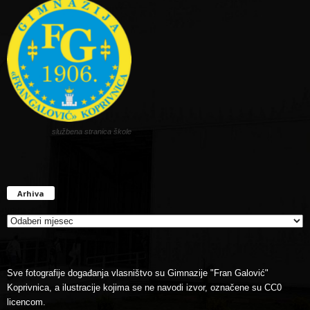
službena stranica škole
Arhiva
Arhiva
Sve fotografije događanja vlasništvo su Gimnazije "Fran Galović"
Koprivnica, a ilustracije kojima se ne navodi izvor, označene su CC0
licencom.