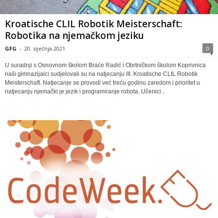
Kroatische CLIL Robotik Meisterschaft:
Robotika na njemačkom jeziku
GFG
-
20. siječnja 2021.
0
U suradnji s Osnovnom školom Braće Radić i Obrtničkom školom Koprivnica
naši gimnazijalci sudjelovali su na natjecanju III. Kroatische CLIL Robotik
Meisterschaft. Natjecanje se provodi već treću godinu zaredom i prioritet u
natjecanju njemački je jezik i programiranje robota. Učenici...