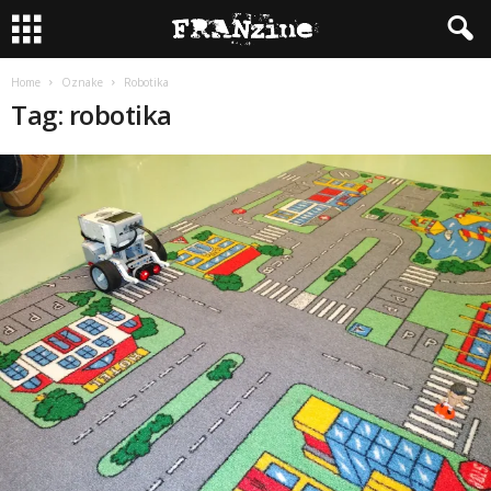
Home
Oznake
Robotika
Tag: robotika