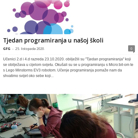
Tjedan programiranja u našoj školi
GFG
-
25. listopada 2020.
0
Učenici 2.d i 4.d razreda 23.10.2020. obilježili su "Tjedan programiranja" koji
se obilježava u cijelom svijetu. Okušali su se u programiranju s Micro:bit-om te
s Lego Minstorms EV3 robotom. Učenje programiranja pomaže nam da
shvatimo svijet oko sebe koji...