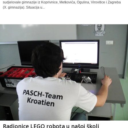
sudjelovale gimnazije iz Koprivnice, Metkovića, Ogulina, Virovitice i Zagreba
(X. gimnazija). Situacija u...
Radionice LEGO robota u našoj školi