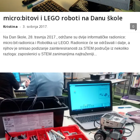
micro:bitovi i LEGO roboti na Danu škole
Kristina
-
3. svibnja 2017.
0
Na Dan škole, 28. travnja 2017., održane su dvije informatičke radionice:
micro:bit radionica i Robotika uz LEGO. Radionice će se održavati i dalje, a
njihov je smisao podizanje zainteresiranosti za STEM područje iz nekoliko
razloga: zaposlenici u STEM zanimanjima najtraženiji...