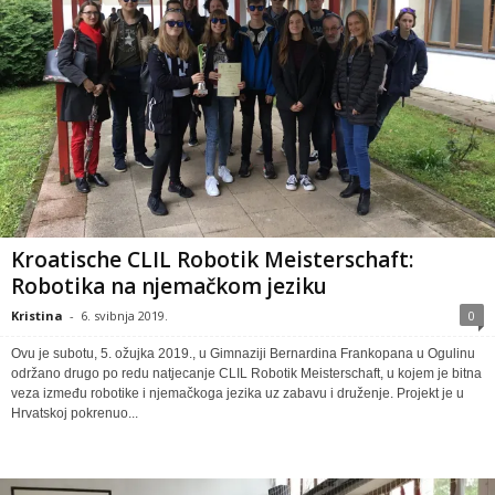
Kroatische CLIL Robotik Meisterschaft:
Robotika na njemačkom jeziku
Kristina
-
6. svibnja 2019.
0
Ovu je subotu, 5. ožujka 2019., u Gimnaziji Bernardina Frankopana u Ogulinu
održano drugo po redu natjecanje CLIL Robotik Meisterschaft, u kojem je bitna
veza između robotike i njemačkoga jezika uz zabavu i druženje. Projekt je u
Hrvatskoj pokrenuo...