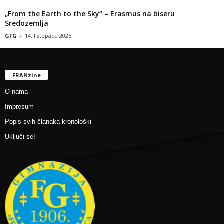
„From the Earth to the Sky“ – Erasmus na biseru
Sredozemlja
GFG
-
14. listopada 2025.
FRANzine
O nama
Impresum
Popis svih članaka kronološki
Uključi se!