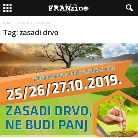
Home
Oznake
Zasadi drvo
Tag: zasadi drvo